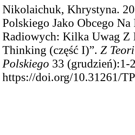
Nikolaichuk, Khrystyna. 20
Polskiego Jako Obcego Na 
Radiowych: Kilka Uwag Z 
Thinking (część I)”.
Z Teori
Polskiego
33 (grudzień):1-2
https://doi.org/10.31261/T