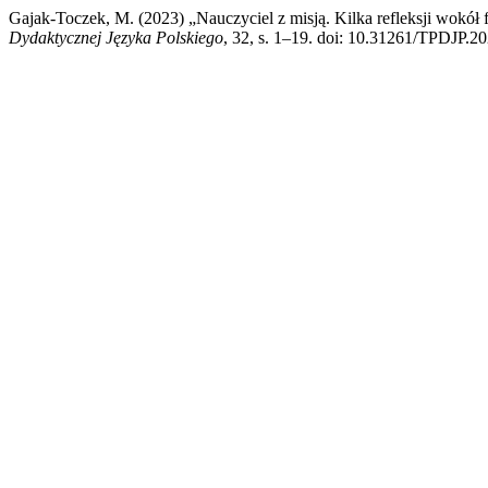
Gajak-Toczek, M. (2023) „Nauczyciel z misją. Kilka refleksji wokół 
Dydaktycznej Języka Polskiego
, 32, s. 1–19. doi: 10.31261/TPDJP.20