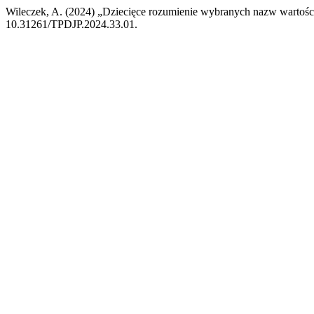
Wileczek, A. (2024) „Dziecięce rozumienie wybranych nazw wartośc
10.31261/TPDJP.2024.33.01.