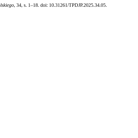
lskiego
, 34, s. 1–18. doi: 10.31261/TPDJP.2025.34.05.