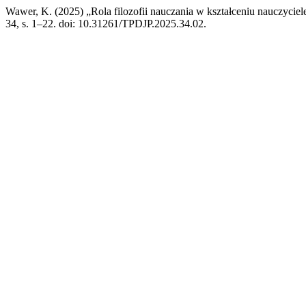
Wawer, K. (2025) „Rola filozofii nauczania w kształceniu nauczyciel
34, s. 1–22. doi: 10.31261/TPDJP.2025.34.02.