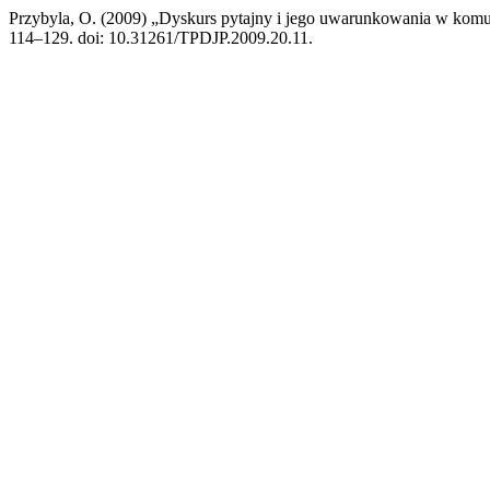
Przybyla, O. (2009) „Dyskurs pytajny i jego uwarunkowania w komu
114–129. doi: 10.31261/TPDJP.2009.20.11.