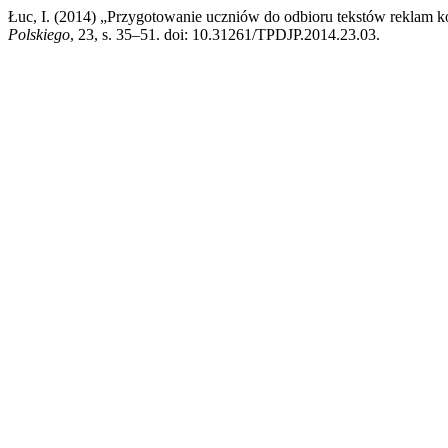
Łuc, I. (2014) „Przygotowanie uczniów do odbioru tekstów reklam ko
Polskiego
, 23, s. 35–51. doi: 10.31261/TPDJP.2014.23.03.