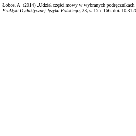
Łobos, A. (2014) „Udział części mowy w wybranych podręcznikach 
Praktyki Dydaktycznej Języka Polskiego
, 23, s. 155–166. doi: 10.3