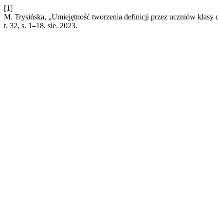
[1]
M. Trysińska, „Umiejętność tworzenia definicji przez uczniów klasy 
t. 32, s. 1–18, sie. 2023.