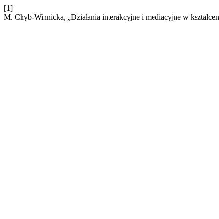
[1]
M. Chyb-Winnicka, „Działania interakcyjne i mediacyjne w kształce