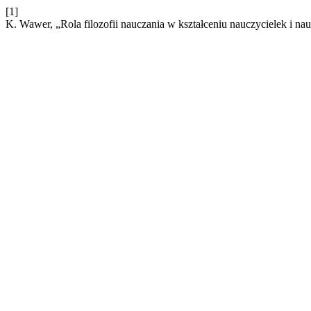
[1]
K. Wawer, „Rola filozofii nauczania w kształceniu nauczycielek i na