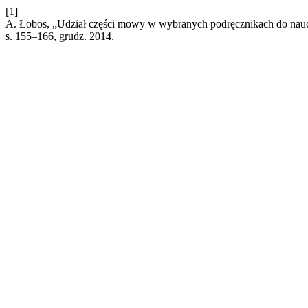
[1]
A. Łobos, „Udział części mowy w wybranych podręcznikach do nauc
s. 155–166, grudz. 2014.