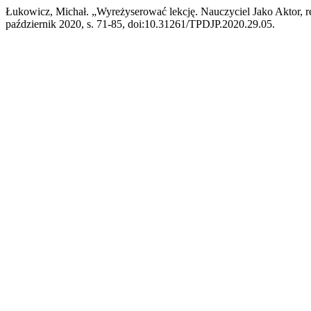
Łukowicz, Michał. „Wyreżyserować lekcję. Nauczyciel Jako Aktor, re
październik 2020, s. 71-85, doi:10.31261/TPDJP.2020.29.05.