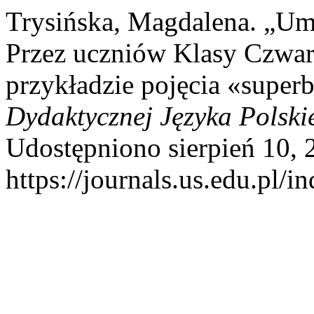
Trysińska, Magdalena. „Umi
Przez uczniów Klasy Czwar
przykładzie pojęcia «super
Dydaktycznej Języka Polski
Udostępniono sierpień 10, 
https://journals.us.edu.pl/