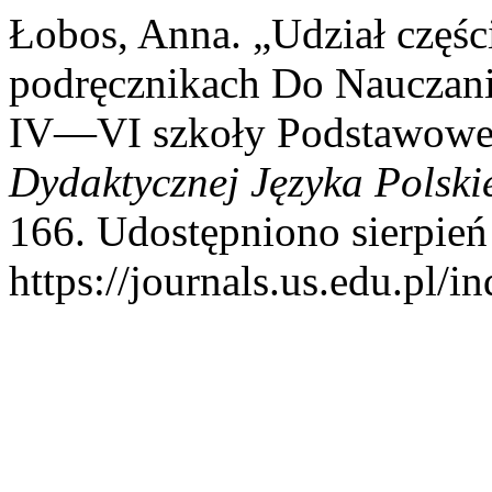
Łobos, Anna. „Udział czę
podręcznikach Do Nauczani
IV—VI szkoły Podstawowe
Dydaktycznej Języka Polski
166. Udostępniono sierpień
https://journals.us.edu.pl/