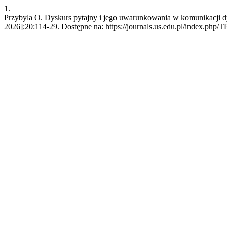
1.
Przybyla O. Dyskurs pytajny i jego uwarunkowania w komunikacji dy
2026];20:114-29. Dostępne na: https://journals.us.edu.pl/index.php/