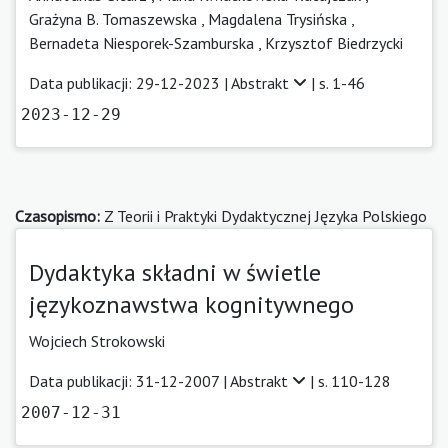
Grażyna B. Tomaszewska
,
Magdalena Trysińska
,
Bernadeta Niesporek-Szamburska
,
Krzysztof Biedrzycki
Data publikacji: 29-12-2023 |
Abstrakt
| s. 1-46
2023-12-29
Czasopismo:
Z Teorii i Praktyki Dydaktycznej Języka Polskiego
Dydaktyka składni w świetle
językoznawstwa kognitywnego
Wojciech Strokowski
Data publikacji: 31-12-2007 |
Abstrakt
| s. 110-128
2007-12-31