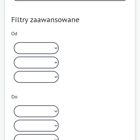
Filtry zaawansowane
Od
Do