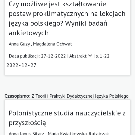
Czy możliwe jest kształtowanie
postaw proklimatycznych na lekcjach
języka polskiego? Wyniki badań
ankietowych
Anna Guzy
,
Magdalena Ochwat
Data publikacji: 27-12-2022 |
Abstrakt
| s. 1-22
2022-12-27
Czasopismo:
Z Teorii i Praktyki Dydaktycznej Języka Polskiego
Polonistyczne studia nauczycielskie z
przyszłością
Anna Janus-Sitarz
,
Maria Kwiatkowska-Ratajczak
,