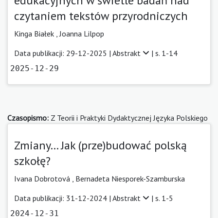
edukacyjnych w świetle badań nad
czytaniem tekstów przyrodniczych
Kinga Białek
,
Joanna Lilpop
Data publikacji: 29-12-2025 |
Abstrakt
| s. 1-14
2025-12-29
Czasopismo:
Z Teorii i Praktyki Dydaktycznej Języka Polskiego
Zmiany… Jak (prze)budować polską
szkołę?
Ivana Dobrotová
,
Bernadeta Niesporek-Szamburska
Data publikacji: 31-12-2024 |
Abstrakt
| s. 1-5
2024-12-31