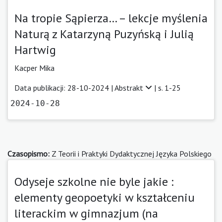
Na tropie Sąpierza… – lekcje myślenia
Naturą z Katarzyną Puzyńską i Julią
Hartwig
Kacper Mika
Data publikacji: 28-10-2024 |
Abstrakt
| s. 1-25
2024-10-28
Czasopismo:
Z Teorii i Praktyki Dydaktycznej Języka Polskiego
Odyseje szkolne nie byle jakie :
elementy geopoetyki w kształceniu
literackim w gimnazjum (na