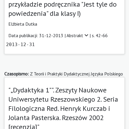
przykładzie podręcznika "Jest tyle do
powiedzenia" dla klasy I)
Elżbieta Dutka
Data publikacji: 31-12-2013 |
Abstrakt
| s. 42-66
2013-12-31
Czasopismo:
Z Teorii i Praktyki Dydaktycznej Języka Polskiego
"„Dydaktyka 1"". Zeszyty Naukowe
Uniwersytetu Rzeszowskiego 2. Seria
Filologiczna Red. Henryk Kurczab i
Jolanta Pasterska. Rzeszów 2002
[recenzja]"