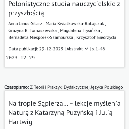
Polonistyczne studia nauczycielskie z
przyszłością
Anna Janus-Sitarz
,
Maria Kwiatkowska-Ratajczak
,
Grażyna B. Tomaszewska
,
Magdalena Trysińska
,
Bernadeta Niesporek-Szamburska
,
Krzysztof Biedrzycki
Data publikacji: 29-12-2023 |
Abstrakt
| s. 1-46
2023-12-29
Czasopismo:
Z Teorii i Praktyki Dydaktycznej Języka Polskiego
Na tropie Sąpierza… – lekcje myślenia
Naturą z Katarzyną Puzyńską i Julią
Hartwig