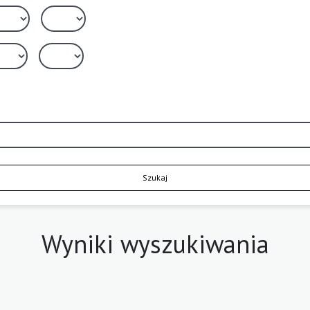
Szukaj
Wyniki wyszukiwania