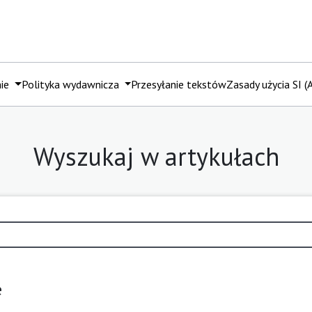
mie
Polityka wydawnicza
Przesyłanie tekstów
Zasady użycia SI (A
Wyszukaj w artykułach
e