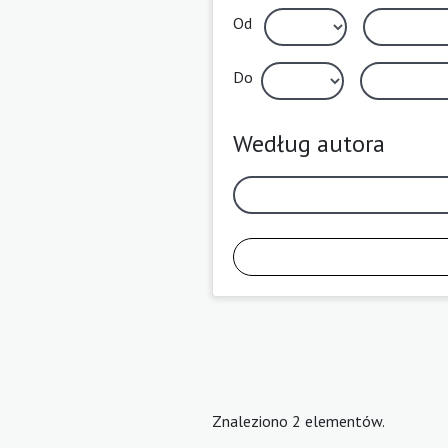
Od
Do
Według autora
Znaleziono 2 elementów.