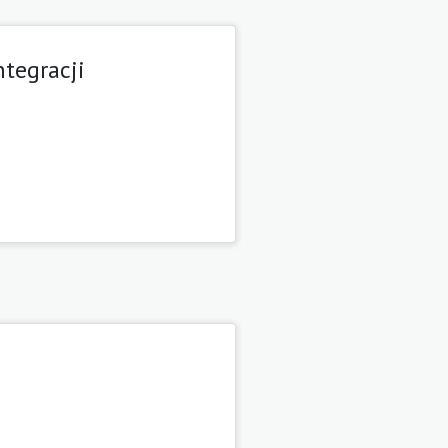
tegracji