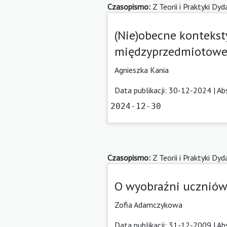
Czasopismo:
Z Teorii i Praktyki Dy
(Nie)obecne kontekst
międzyprzedmiotowe
Agnieszka Kania
Data publikacji: 30-12-2024 |
Ab
2024-12-30
Czasopismo:
Z Teorii i Praktyki Dy
O wyobraźni uczniów
Zofia Adamczykowa
Data publikacji: 31-12-2009 |
Ab