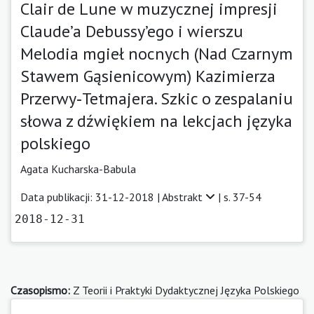
Clair de Lune w muzycznej impresji
Claude’a Debussy’ego i wierszu
Melodia mgieł nocnych (Nad Czarnym
Stawem Gąsienicowym) Kazimierza
Przerwy‑Tetmajera. Szkic o zespalaniu
słowa z dźwiękiem na lekcjach języka
polskiego
Agata Kucharska-Babula
Data publikacji: 31-12-2018 |
Abstrakt
| s. 37-54
2018-12-31
Czasopismo:
Z Teorii i Praktyki Dydaktycznej Języka Polskiego