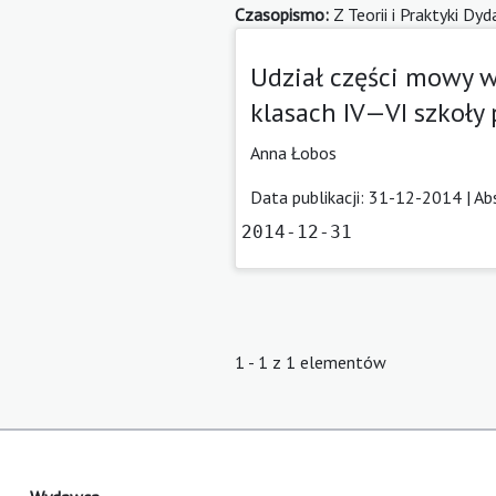
Czasopismo:
Z Teorii i Praktyki Dy
Udział części mowy w
klasach IV—VI szkoły
Anna Łobos
Data publikacji: 31-12-2014 |
Ab
2014-12-31
1 - 1 z 1 elementów