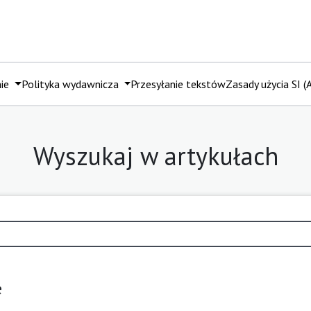
mie
Polityka wydawnicza
Przesyłanie tekstów
Zasady użycia SI (A
Wyszukaj w artykułach
e