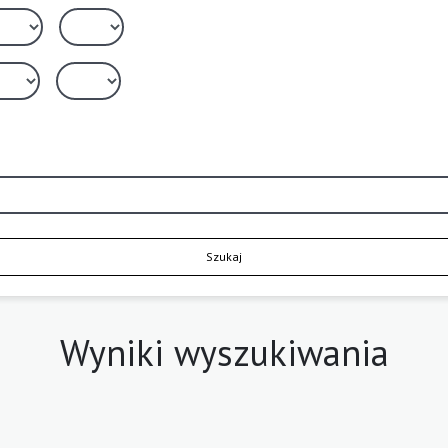
Szukaj
Wyniki wyszukiwania