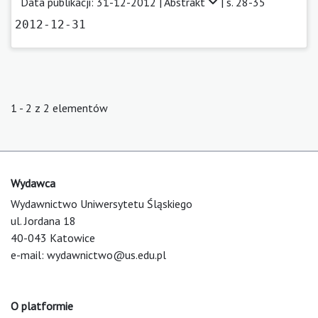
Data publikacji: 31-12-2012 |
Abstrakt
| s. 28-35
2012-12-31
1 - 2 z 2 elementów
Wydawca
Wydawnictwo Uniwersytetu Śląskiego
ul. Jordana 18
40-043 Katowice
e-mail:
wydawnictwo@us.edu.pl
O platformie