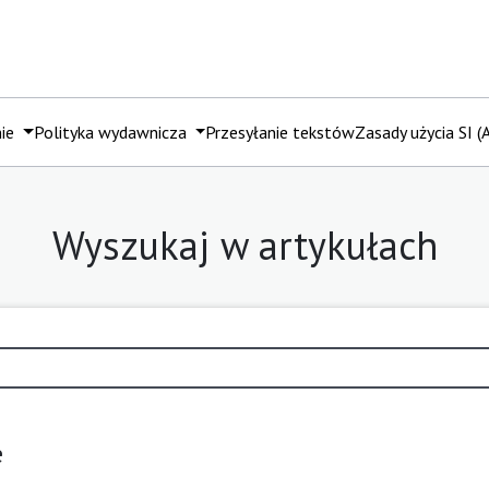
mie
Polityka wydawnicza
Przesyłanie tekstów
Zasady użycia SI (A
Wyszukaj w artykułach
e