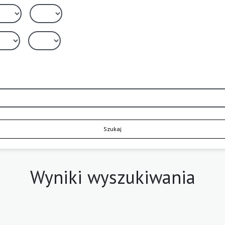
Szukaj
Wyniki wyszukiwania