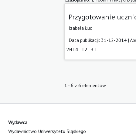
Przygotowanie ucznió
Izabela Łuc
Data publikacji: 31-12-2014 |
Ab
2014-12-31
1 - 6 z 6 elementów
Wydawca
Wydawnictwo Uniwersytetu Śląskiego