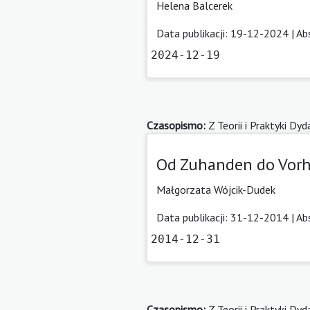
Helena Balcerek
Data publikacji: 19-12-2024 |
Ab
2024-12-19
Czasopismo:
Z Teorii i Praktyki Dy
Od Zuhanden do Vorha
Małgorzata Wójcik-Dudek
Data publikacji: 31-12-2014 |
Ab
2014-12-31
Czasopismo:
Z Teorii i Praktyki Dy