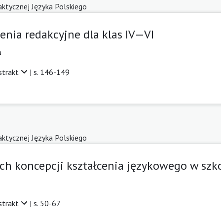
daktycznej Języka Polskiego
enia redakcyjne dla klas IV—VI
a
strakt
| s. 146-149
daktycznej Języka Polskiego
ch koncepcji kształcenia językowego w sz
strakt
| s. 50-67