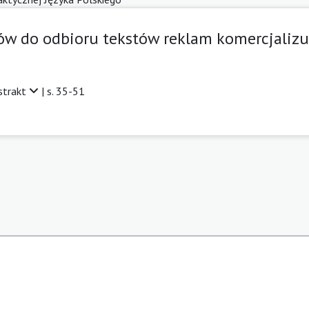
w do odbioru tekstów reklam komercjalizuj
strakt
| s. 35-51