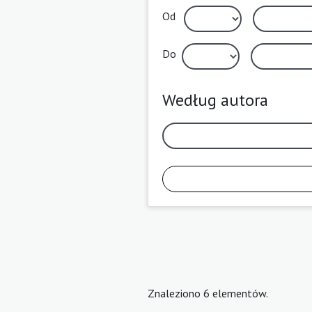
Od
Do
Według autora
Znaleziono 6 elementów.