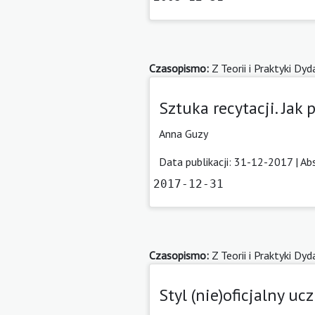
Czasopismo:
Z Teorii i Praktyki Dy
Sztuka recytacji. Ja
Anna Guzy
Data publikacji: 31-12-2017 |
Ab
2017-12-31
Czasopismo:
Z Teorii i Praktyki Dy
Styl (nie)oficjalny u