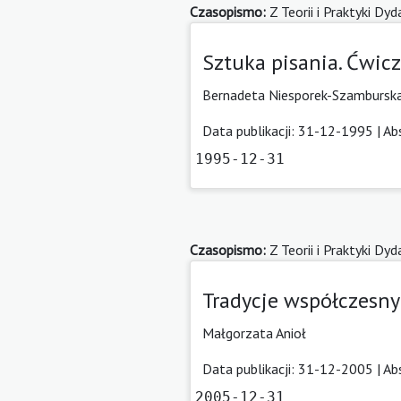
Czasopismo:
Z Teorii i Praktyki Dy
Sztuka pisania. Ćwicz
Bernadeta Niesporek-Szambursk
Data publikacji: 31-12-1995 |
Ab
1995-12-31
Czasopismo:
Z Teorii i Praktyki Dy
Tradycje współczesny
Małgorzata Anioł
Data publikacji: 31-12-2005 |
Ab
2005-12-31