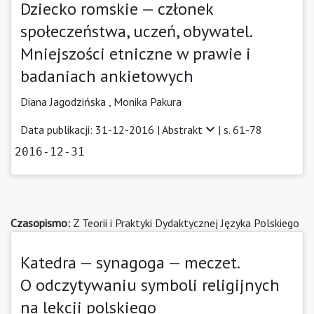
Dziecko romskie — członek
społeczeństwa, uczeń, obywatel.
Mniejszości etniczne w prawie i
badaniach ankietowych
Diana Jagodzińska ,
Monika Pakura
Data publikacji: 31-12-2016 |
Abstrakt
| s. 61-78
2016-12-31
Czasopismo:
Z Teorii i Praktyki Dydaktycznej Języka Polskiego
Katedra — synagoga — meczet.
O odczytywaniu symboli religijnych
na lekcji polskiego