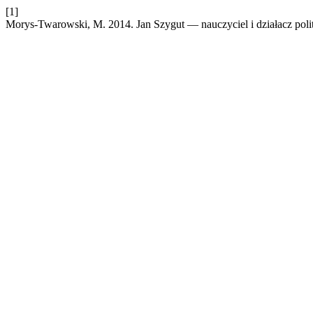
[1]
Morys‑Twarowski, M. 2014. Jan Szygut — nauczyciel i działacz poli