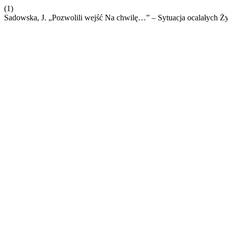
(1)
Sadowska, J. „Pozwolili wejść Na chwilę…” – Sytuacja ocalałych