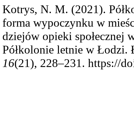
Kotrys, N. M. (2021). Półkol
forma wypoczynku w mieści
dziejów opieki społecznej 
Półkolonie letnie w Łodzi.
16
(21), 228–231. https://