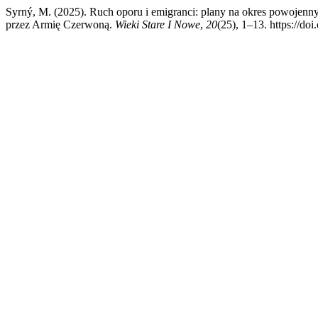
Syrný, M. (2025). Ruch oporu i emigranci: plany na okres powojenny
przez Armię Czerwoną.
Wieki Stare I Nowe
,
20
(25), 1–13. https://d