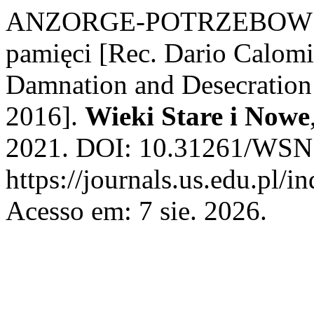
ANZORGE-POTRZEBOWSKA,
pamięci [Rec. Dario Calomi
Damnation and Desecration
2016].
Wieki Stare i Nowe
2021. DOI: 10.31261/WSN.
https://journals.us.edu.pl/
Acesso em: 7 sie. 2026.