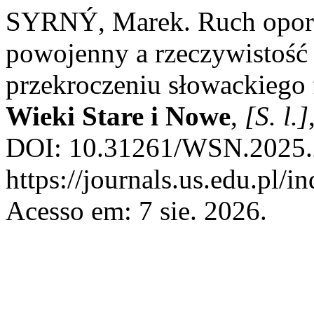
SYRNÝ, Marek. Ruch oporu 
powojenny a rzeczywistość 
przekroczeniu słowackiego
Wieki Stare i Nowe
,
[S. l.]
DOI: 10.31261/WSN.2025.2
https://journals.us.edu.pl/
Acesso em: 7 sie. 2026.