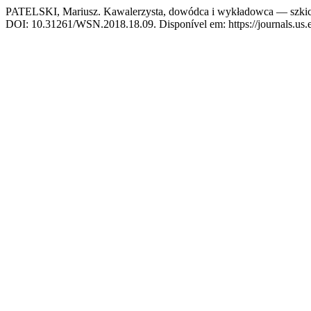
PATELSKI, Mariusz. Kawalerzysta, dowódca i wykładowca — szkic 
DOI: 10.31261/WSN.2018.18.09. Disponível em: https://journals.us.e