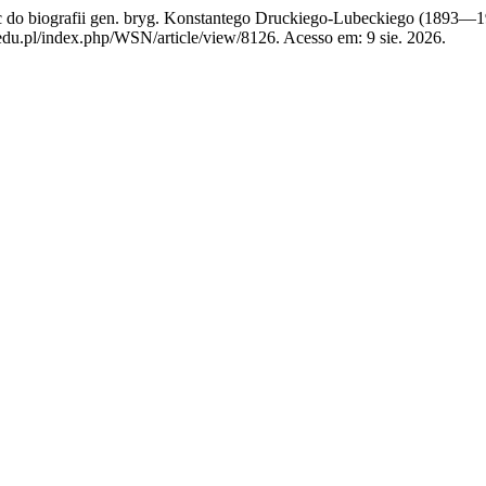
do biografii gen. bryg. Konstantego Druckiego‑Lubeckiego (1893—
du.pl/index.php/WSN/article/view/8126. Acesso em: 9 sie. 2026.