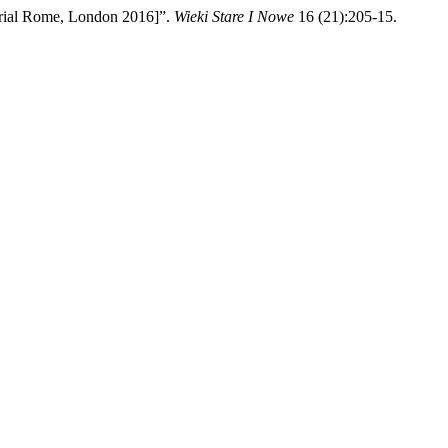
erial Rome, London 2016]”.
Wieki Stare I Nowe
16 (21):205-15.