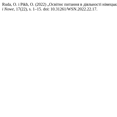
Ruda, O. i Pikh, O. (2022) „Освітнє питання в діяльності німец
i Nowe
, 17(22), s. 1–15. doi: 10.31261/WSN.2022.22.17.