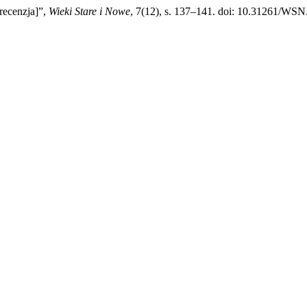
recenzja]”,
Wieki Stare i Nowe
, 7(12), s. 137–141. doi: 10.31261/WSN