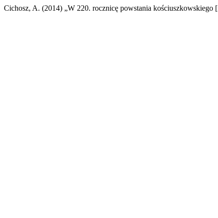
Cichosz, A. (2014) „W 220. rocznicę powstania kościuszkowskiego [