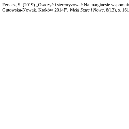
Fertacz, S. (2019) „Osaczyć i sterroryzować Na marginesie wspomni
Gutowska‑Nowak. Kraków 2014]”,
Wieki Stare i Nowe
, 8(13), s. 1