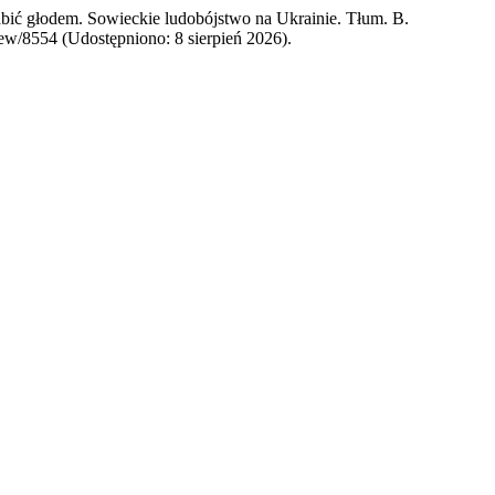
abić głodem. Sowieckie ludobójstwo na Ukrainie. Tłum. B.
view/8554 (Udostępniono: 8 sierpień 2026).