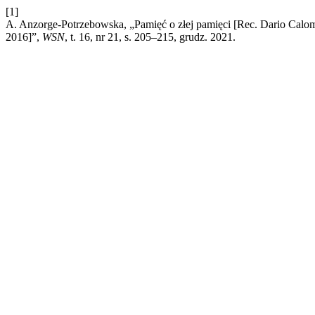
[1]
A. Anzorge-Potrzebowska, „Pamięć o złej pamięci [Rec. Dario Calom
2016]”,
WSN
, t. 16, nr 21, s. 205–215, grudz. 2021.