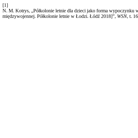
[1]
N. M. Kotrys, „Półkolonie letnie dla dzieci jako forma wypoczynku 
międzywojennej. Półkolonie letnie w Łodzi. Łódź 2018]”,
WSN
, t. 