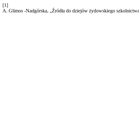
[1]
A. Glimos -Nadgórska, „Źródła do dziejów żydowskiego szkolnict