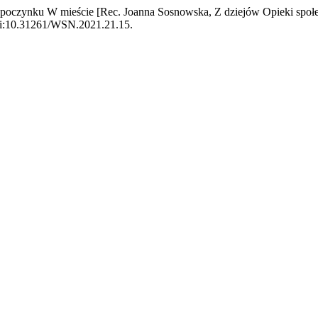
Wypoczynku W mieście [Rec. Joanna Sosnowska, Z dziejów Opieki społ
 doi:10.31261/WSN.2021.21.15.