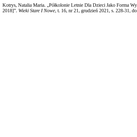
Kotrys, Natalia Maria. „Półkolonie Letnie Dla Dzieci Jako Forma 
2018]”.
Wieki Stare I Nowe
, t. 16, nr 21, grudzień 2021, s. 228-31,