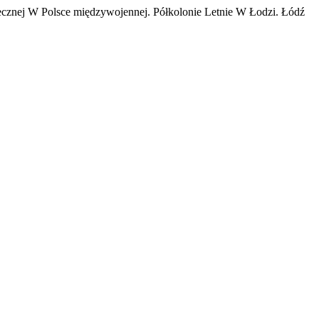
ecznej W Polsce międzywojennej. Półkolonie Letnie W Łodzi. Łódź