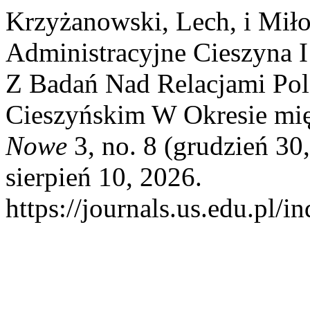
Krzyżanowski, Lech, i Mił
Administracyjne Cieszyna
Z Badań Nad Relacjami Pol
Cieszyńskim W Okresie m
Nowe
3, no. 8 (grudzień 3
sierpień 10, 2026.
https://journals.us.edu.pl/