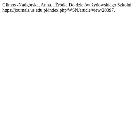
Glimos -Nadgórska, Anna. „Źródła Do dziejów żydowskiego Szkol
https://journals.us.edu.pl/index.php/WSN/article/view/20397.