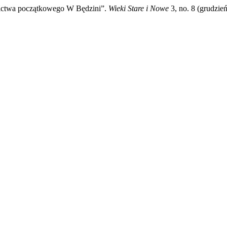
nictwa początkowego W Będzini”.
Wieki Stare i Nowe
3, no. 8 (grudzie