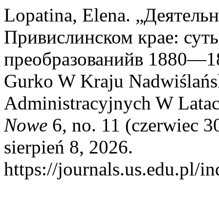
Lopatina, Elena. „Деятель
Привислинском крае: сут
преобразованийв 1880—1890
Gurko W Kraju Nadwiślańsk
Administracyjnych W Lata
Nowe
6, no. 11 (czerwiec 
sierpień 8, 2026.
https://journals.us.edu.pl/