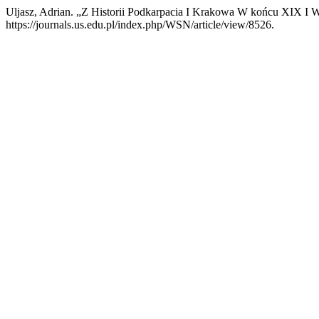
Uljasz, Adrian. „Z Historii Podkarpacia I Krakowa W końcu XIX I 
https://journals.us.edu.pl/index.php/WSN/article/view/8526.