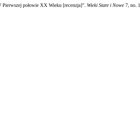
W Pierwszej połowie XX Wieku [recenzja]”.
Wieki Stare i Nowe
7, no. 