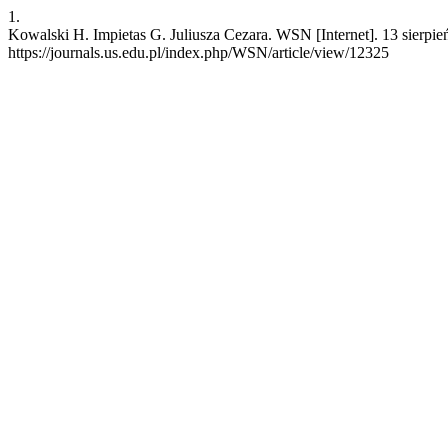
1.
Kowalski H. Impietas G. Juliusza Cezara. WSN [Internet]. 13 sierpie
https://journals.us.edu.pl/index.php/WSN/article/view/12325