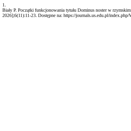
1.
Biały P. Początki funkcjonowania tytułu Dominus noster w rzymskim
2026];6(11):11-23. Dostępne na: https://journals.us.edu.pl/index.ph