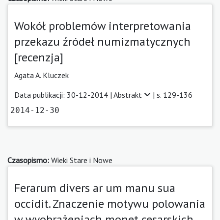
Wokół problemów interpretowania
przekazu źródeł numizmatycznych
[recenzja]
Agata A. Kluczek
Data publikacji: 30-12-2014 |
Abstrakt
| s. 129-136
2014-12-30
Czasopismo:
Wieki Stare i Nowe
Ferarum divers ar um manu sua
occidit. Znaczenie motywu polowania
w wyobrażeniach monet cesarskich