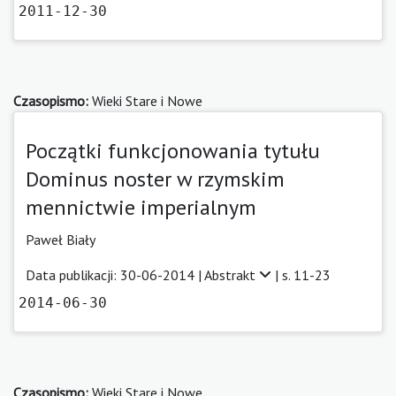
2011-12-30
Czasopismo:
Wieki Stare i Nowe
Początki funkcjonowania tytułu
Dominus noster w rzymskim
mennictwie imperialnym
Paweł Biały
Data publikacji: 30-06-2014 |
Abstrakt
| s. 11-23
2014-06-30
Czasopismo:
Wieki Stare i Nowe