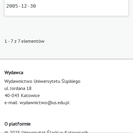
2005-12-30
1 - 7 z 7 elementów
Wydawca
Wydawnictwo Uniwersytetu Śląskiego
ul. Jordana 18
40-043 Katowice
e-mail:
wydawnictwo@us.edu.pl
O platformie
© 2025 Uniwersytet Śląski w Katowicach