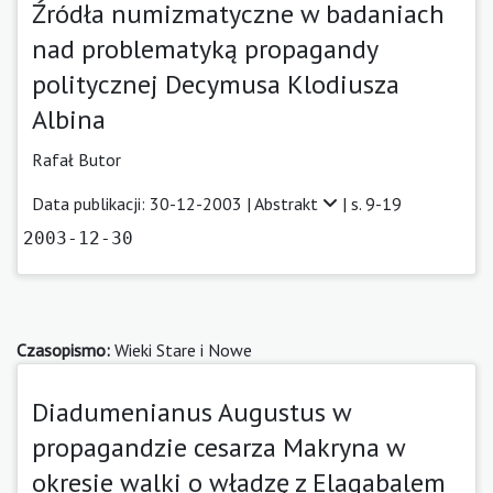
Źródła numizmatyczne w badaniach
nad problematyką propagandy
politycznej Decymusa Klodiusza
Albina
Rafał Butor
Data publikacji: 30-12-2003 |
Abstrakt
| s. 9-19
2003-12-30
Czasopismo:
Wieki Stare i Nowe
Diadumenianus Augustus w
propagandzie cesarza Makryna w
okresie walki o władzę z Elagabalem