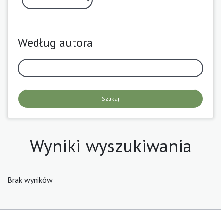
Według autora
Szukaj
Wyniki wyszukiwania
Brak wyników