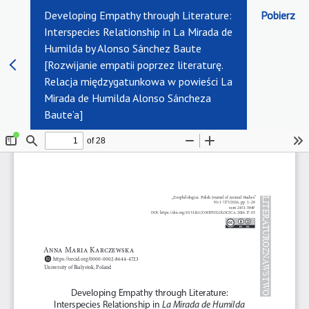
Developing Empathy through Literature:
Pobierz
Interspecies Relationship in La Mirada de
Humilda by Alonso Sánchez Baute
[Rozwijanie empatii poprzez literaturę.
Relacja międzygatunkowa w powieści La
Mirada de Humilda Alonso Sáncheza
Baute’a]