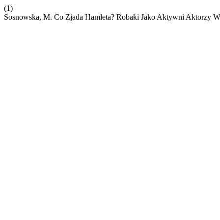
(1)
Sosnowska, M. Co Zjada Hamleta? Robaki Jako Aktywni Aktorzy W E