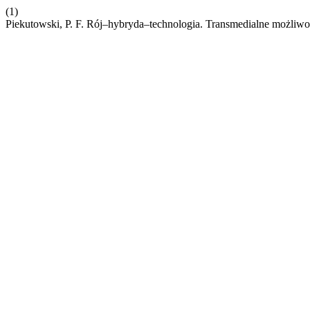
(1)
Piekutowski, P. F. Rój–hybryda–technologia. Transmedialne możli